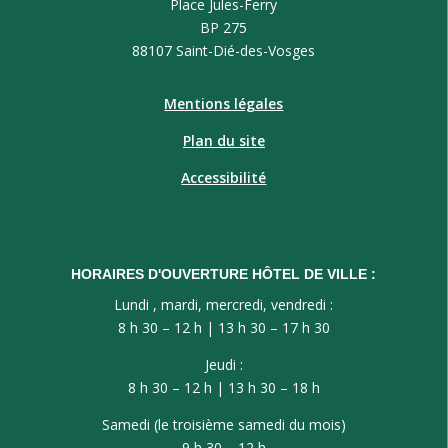
Place Jules-Ferry
BP 275
88107 Saint-Dié-des-Vosges
Mentions légales
Plan du site
Accessibilité
HORAIRES D'OUVERTURE HÔTEL DE VILLE :
Lundi , mardi, mercredi, vendredi :
8 h 30 – 12 h | 13 h 30 – 17 h 30
Jeudi :
8 h 30 – 12 h | 13 h 30 – 18 h
Samedi (le troisième samedi du mois)
9 h 30 – 12 h