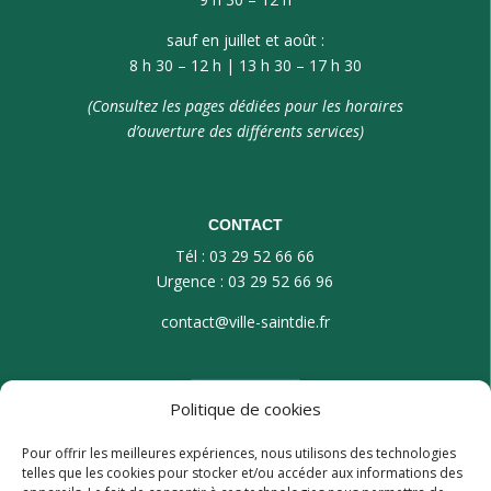
sauf en juillet et août :
8 h 30 – 12 h | 13 h 30 – 17 h 30
(Consultez les pages dédiées pour les horaires
d’ouverture des différents services)
CONTACT
Tél : 03 29 52 66 66
Urgence : 03 29 52 66 96
contact@ville-saintdie.fr
Politique de cookies
Pour offrir les meilleures expériences, nous utilisons des technologies
telles que les cookies pour stocker et/ou accéder aux informations des