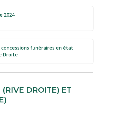
le 2024
)
s concessions funéraires en état
e Droite
(RIVE DROITE) ET
E)