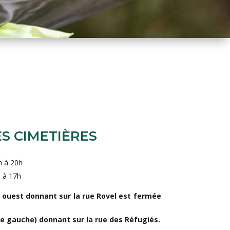
S CIMETIÈRES
h à 20h
h à 17h
ie ouest donnant sur la rue Rovel est fermée
e gauche) donnant sur la rue des Réfugiés.