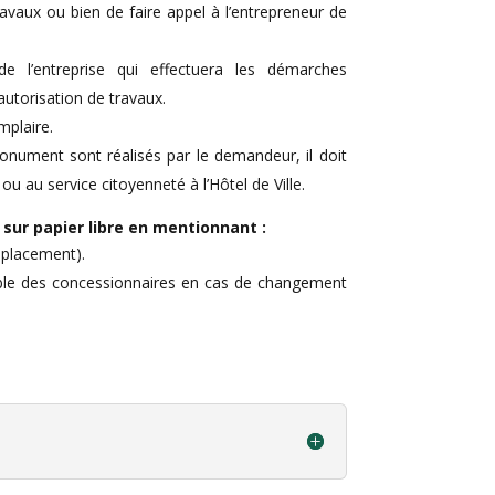
ravaux ou bien de faire appel à l’entrepreneur de
e l’entreprise qui effectuera les démarches
autorisation de travaux.
mplaire.
monument sont réalisés par le demandeur, il doit
u au service citoyenneté à l’Hôtel de Ville.
 sur papier libre en mentionnant :
mplacement).
ble des concessionnaires en cas de changement