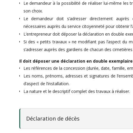
Le demandeur à la possibilité de réaliser lui-même les t
son choix.
Le demandeur doit s’adresser directement auprès d
nécessaires auprès du service citoyenneté pour obtenir l’
L’entrepreneur doit déposer la déclaration en double exe
Si des « petits travaux » ne modifiant pas l’aspect du 
s’adresser auprès des gardiens de chacun des cimetières o
Il doit déposer une déclaration en double exemplaire
Les références de la concession (durée, date, famille, e
Les noms, prénoms, adresses et signatures de l’ensem
d’aspect de l’installation.
La nature et le descriptif complet des travaux à réaliser.
Déclaration de décès