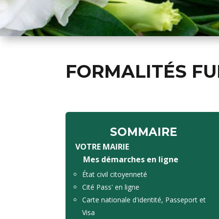
FORMALITÉS FU
SOMMAIRE
VOTRE MAIRIE
Mes démarches en ligne
État civil citoyenneté
Cité Pass' en ligne
Carte nationale d'identité, Passeport et
Visa