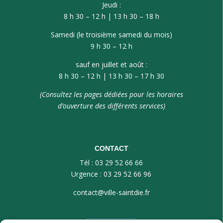
Jeudi :
8 h 30 – 12 h | 13 h 30 – 18 h
Samedi (le troisième samedi du mois)
9 h 30 – 12 h
sauf en juillet et août :
8 h 30 – 12 h | 13 h 30 – 17 h 30
(Consultez les pages dédiées pour les horaires
d’ouverture des différents services)
CONTACT
Tél : 03 29 52 66 66
Urgence : 03 29 52 66 96
contact@ville-saintdie.fr