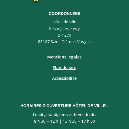
COORDONNÉES
Hôtel de ville
Place Jules-Ferry
BP 275
88107 Saint-Dié-des-Vosges
Mentions légales
Plan du site
Accessibilité
HORAIRES D'OUVERTURE HÔTEL DE VILLE :
Lundi , mardi, mercredi, vendredi :
8 h 30 – 12 h | 13 h 30 – 17 h 30