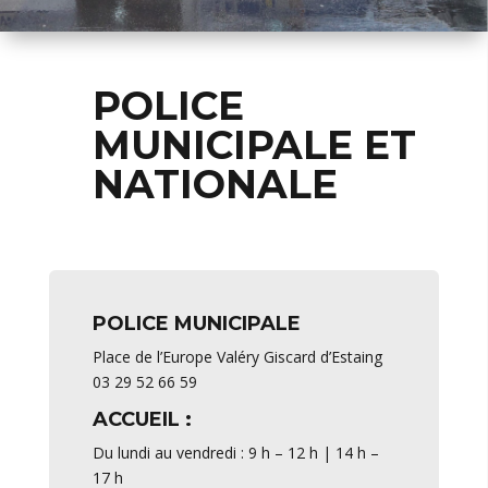
POLICE
MUNICIPALE ET
NATIONALE
POLICE MUNICIPALE
Place de l’Europe Valéry Giscard d’Estaing
03 29 52 66 59
ACCUEIL :
Du lundi au vendredi : 9 h – 12 h | 14 h –
17 h