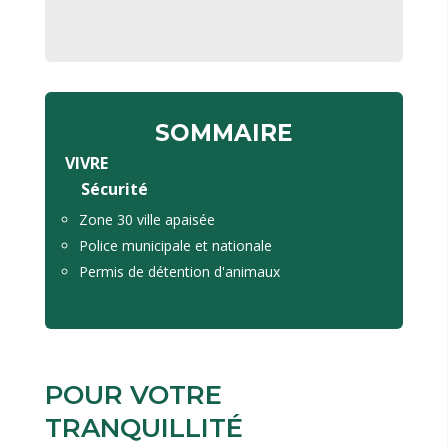
SOMMAIRE
VIVRE
Sécurité
Zone 30 ville apaisée
Police municipale et nationale
Permis de détention d'animaux
POUR VOTRE
TRANQUILLITÉ