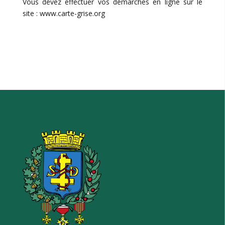
Vous devez effectuer vos démarches en ligne sur le
site : www.carte-grise.org