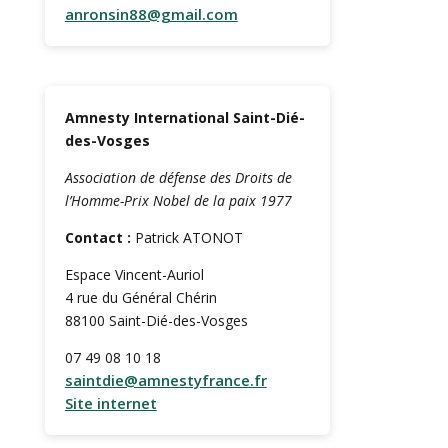
anronsin88@gmail.com
Amnesty International Saint-Dié-
des-Vosges
Association de défense des Droits de
l’Homme-Prix Nobel de la paix 1977
Contact :
Patrick ATONOT
Espace Vincent-Auriol
4 rue du Général Chérin
88100 Saint-Dié-des-Vosges
07 49 08 10 18
saintdie@amnestyfrance.fr
Site internet