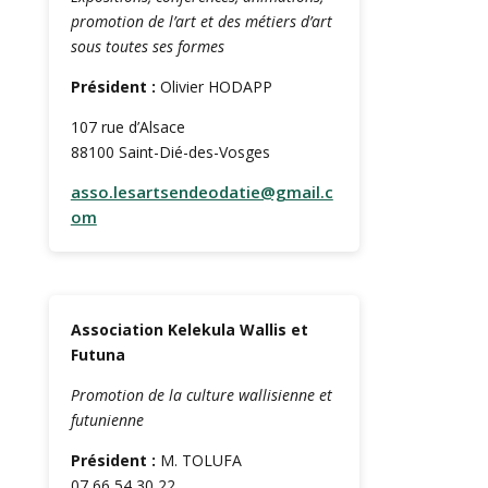
promotion de l’art et des métiers d’art
sous toutes ses formes
Président :
Olivier HODAPP
107 rue d’Alsace
88100 Saint-Dié-des-Vosges
asso.lesartsendeodatie@gmail.c
om
Association Kelekula Wallis et
Futuna
Promotion de la culture wallisienne et
futunienne
Président :
M. TOLUFA
07 66 54 30 22