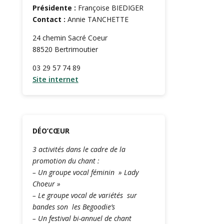
Présidente :
Françoise BIEDIGER
Contact :
Annie TANCHETTE
24 chemin Sacré Coeur
88520 Bertrimoutier
03 29 57 74 89
Site internet
DÉO’CŒUR
3 activités dans le cadre de la
promotion du chant :
– Un groupe vocal féminin » Lady
Choeur »
– Le groupe vocal de variétés sur
bandes son les Begoodie’s
– Un festival bi-annuel de chant