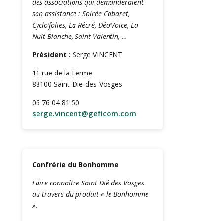
des associations qui demanderaient
son assistance : Soirée Cabaret,
Cyclo’folies, La Récré, Déo’Voice, La
Nuit Blanche, Saint-Valentin, …
Président :
Serge VINCENT
11 rue de la Ferme
88100 Saint-Die-des-Vosges
06 76 04 81 50
serge.vincent@geficom.com
Confrérie du Bonhomme
Faire connaître Saint-Dié-des-Vosges
au travers du produit « le Bonhomme
».