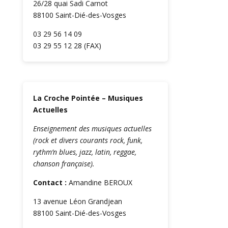
26/28 quai Sadi Carnot
88100 Saint-Dié-des-Vosges
03 29 56 14 09
03 29 55 12 28 (FAX)
La Croche Pointée – Musiques
Actuelles
Enseignement des musiques actuelles
(rock et divers courants rock, funk,
rythm’n blues, jazz, latin, reggae,
chanson française).
Contact :
Amandine BEROUX
13 avenue Léon Grandjean
88100 Saint-Dié-des-Vosges