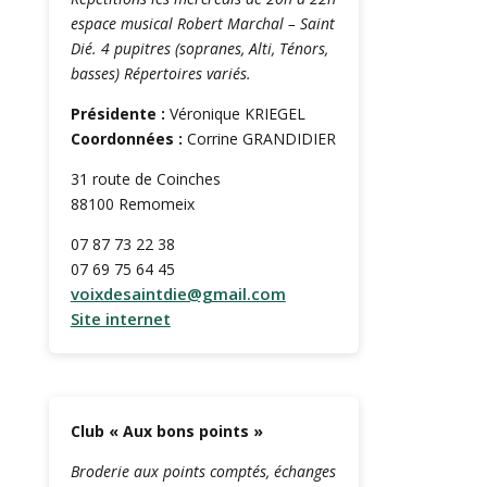
espace musical Robert Marchal – Saint
Dié. 4 pupitres (sopranes, Alti, Ténors,
basses) Répertoires variés.
Présidente :
Véronique KRIEGEL
Coordonnées :
Corrine GRANDIDIER
31 route de Coinches
88100 Remomeix
07 87 73 22 38
07 69 75 64 45
voixdesaintdie@gmail.com
Site internet
Club « Aux bons points »
Broderie aux points comptés, échanges