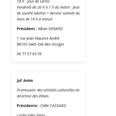
18 h : jeux de cartes
Vendredi de 20 h à 1 h du matin : Jeux
de société adultes + dernier samedi du
mois de 14 h à minuit
Président :
Alban GERARD
1 rue Jean-Maurice André
88100 Saint-Dié-des-Vosges
06 77 57 63 59
Jul’ Anim
Promouvoir des activités culturelles en
direction des élèves.
Présidente :
Odile CASSARD
Lycée Jules Ferry