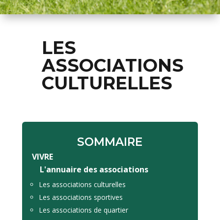
LES
ASSOCIATIONS
CULTURELLES
SOMMAIRE
VIVRE
L'annuaire des associations
Les associations culturelles
Les associations sportives
Les associations de quartier