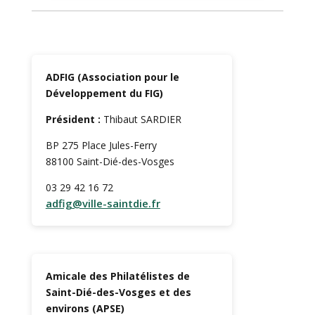
ADFIG (Association pour le
Développement du FIG)
Président :
Thibaut SARDIER
BP 275 Place Jules-Ferry
88100 Saint-Dié-des-Vosges
03 29 42 16 72
adfig@ville-saintdie.fr
Amicale des Philatélistes de
Saint-Dié-des-Vosges et des
environs (APSE)