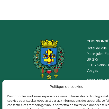
COORDONNÉ
Hôtel de ville
Place Jules-Fe
BP 275
88107 Saint-D
Vosges
Mentions lég
Politique de cookies
Plan du site
Pour offrir les meilleures expériences, nous utilisons des technologies tell
Accessibilité
cookies pour stocker et/ou accéder aux informations des appareils. Le fai
consentir à ces technologies nous permettra de traiter des données telles