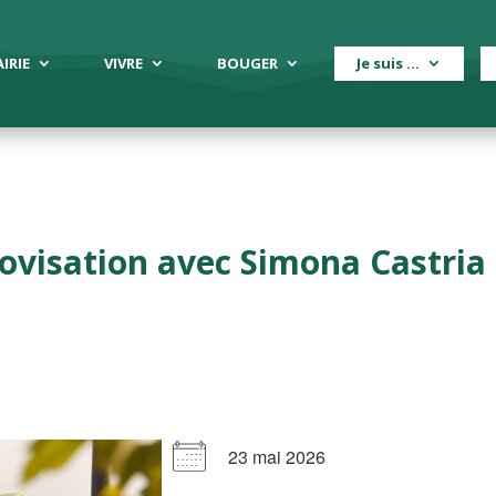
IRIE
VIVRE
BOUGER
Je suis …
rovisation avec Simona Castria 
23 mai 2026