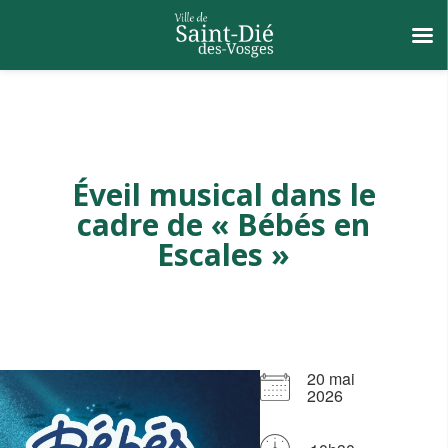
Éveil musical dans le
cadre de « Bébés en
Escales »
20 mai
2026