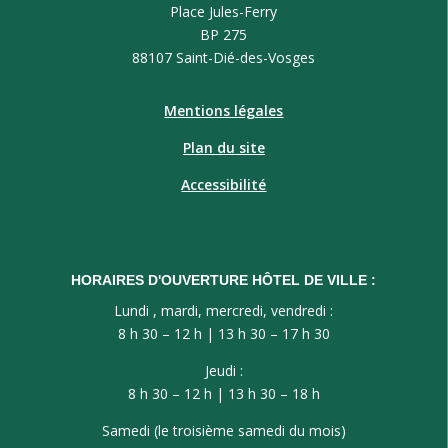
Place Jules-Ferry
BP 275
88107 Saint-Dié-des-Vosges
Mentions légales
Plan du site
Accessibilité
HORAIRES D'OUVERTURE HÔTEL DE VILLE :
Lundi , mardi, mercredi, vendredi :
8 h 30 – 12 h | 13 h 30 – 17 h 30
Jeudi :
8 h 30 – 12 h | 13 h 30 – 18 h
Samedi (le troisième samedi du mois)