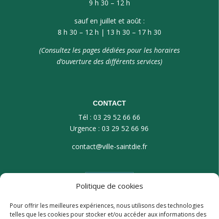
9 h 30 – 12 h
sauf en juillet et août :
8 h 30 – 12 h | 13 h 30 – 17 h 30
(Consultez les pages dédiées pour les horaires
d’ouverture des différents services)
CONTACT
Tél : 03 29 52 66 66
Urgence : 03 29 52 66 96
contact@ville-saintdie.fr
Politique de cookies
Pour offrir les meilleures expériences, nous utilisons des technologies
telles que les cookies pour stocker et/ou accéder aux informations des