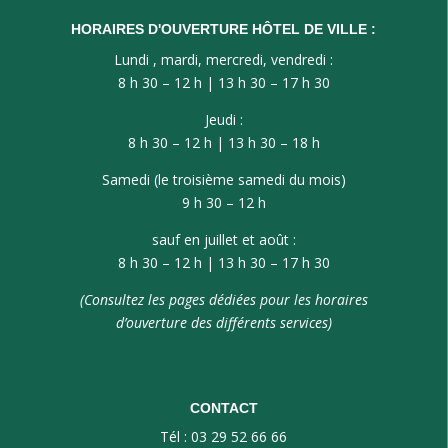
HORAIRES D'OUVERTURE HÔTEL DE VILLE :
Lundi , mardi, mercredi, vendredi :
8 h 30 – 12 h | 13 h 30 – 17 h 30
Jeudi :
8 h 30 – 12 h | 13 h 30 – 18 h
Samedi (le troisième samedi du mois)
9 h 30 – 12 h
sauf en juillet et août :
8 h 30 – 12 h | 13 h 30 – 17 h 30
(Consultez les pages dédiées pour les horaires
d’ouverture des différents services)
CONTACT
Tél : 03 29 52 66 66