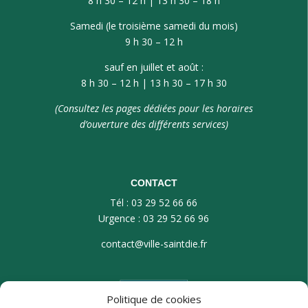
8 h 30 – 12 h | 13 h 30 – 18 h
Samedi (le troisième samedi du mois)
9 h 30 – 12 h
sauf en juillet et août :
8 h 30 – 12 h | 13 h 30 – 17 h 30
(Consultez les pages dédiées pour les horaires
d’ouverture des différents services)
CONTACT
Tél : 03 29 52 66 66
Urgence : 03 29 52 66 96
contact@ville-saintdie.fr
Politique de cookies