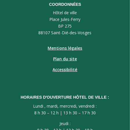
COORDONNÉES
Hôtel de ville
Place Jules-Ferry
BP 275
88107 Saint-Dié-des-Vosges
Mentions légales
Plan du site
Accessibilité
HORAIRES D'OUVERTURE HÔTEL DE VILLE :
Lundi , mardi, mercredi, vendredi :
8 h 30 – 12 h | 13 h 30 – 17 h 30
Jeudi :