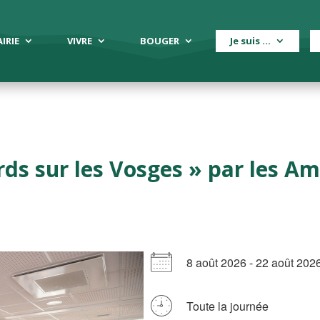
IRIE
VIVRE
BOUGER
Je suis …
ds sur les Vosges » par les Am
8 août 2026 - 22 août 2
Toute la journée