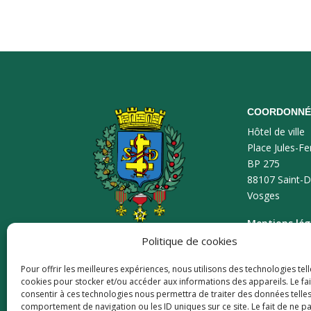
COORDONNÉ
Hôtel de ville
Place Jules-Fe
BP 275
88107 Saint-D
Vosges
Mentions lég
Politique de cookies
Plan du site
Pour offrir les meilleures expériences, nous utilisons des technologies tell
Accessibilité
cookies pour stocker et/ou accéder aux informations des appareils. Le fai
consentir à ces technologies nous permettra de traiter des données telles
comportement de navigation ou les ID uniques sur ce site. Le fait de ne p