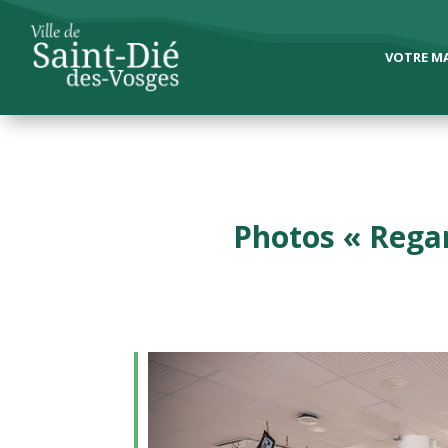
VOTRE MA
Photos « Regar