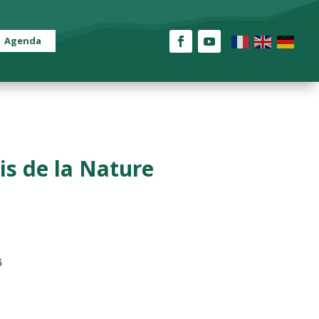
Agenda
is de la Nature
026