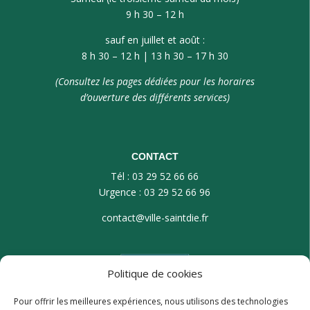
9 h 30 – 12 h
sauf en juillet et août :
8 h 30 – 12 h | 13 h 30 – 17 h 30
(Consultez les pages dédiées pour les horaires
d’ouverture des différents services)
CONTACT
Tél : 03 29 52 66 66
Urgence : 03 29 52 66 96
contact@ville-saintdie.fr
Politique de cookies
Pour offrir les meilleures expériences, nous utilisons des technologies