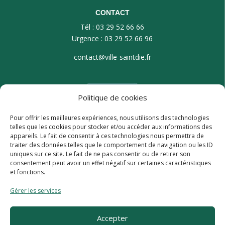
CONTACT
Tél : 03 29 52 66 66
Urgence : 03 29 52 66 96
contact@ville-saintdie.fr
Politique de cookies
Pour offrir les meilleures expériences, nous utilisons des technologies
telles que les cookies pour stocker et/ou accéder aux informations des
appareils. Le fait de consentir à ces technologies nous permettra de
traiter des données telles que le comportement de navigation ou les ID
uniques sur ce site. Le fait de ne pas consentir ou de retirer son
consentement peut avoir un effet négatif sur certaines caractéristiques
et fonctions.
Gérer les services
Accepter