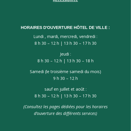
HORAIRES D'OUVERTURE HÔTEL DE VILLE :
Lundi , mardi, mercredi, vendredi :
8 h 30 – 12 h | 13 h 30 – 17 h 30
Jeudi :
8 h 30 – 12 h | 13 h 30 – 18 h
Samedi (le troisième samedi du mois)
9 h 30 – 12 h
sauf en juillet et août :
8 h 30 – 12 h | 13 h 30 – 17 h 30
(Consultez les pages dédiées pour les horaires
d’ouverture des différents services)