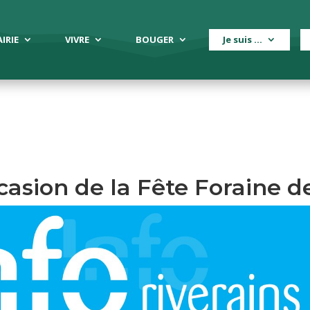
IRIE
VIVRE
BOUGER
Je suis …
ccasion de la Fête Foraine de