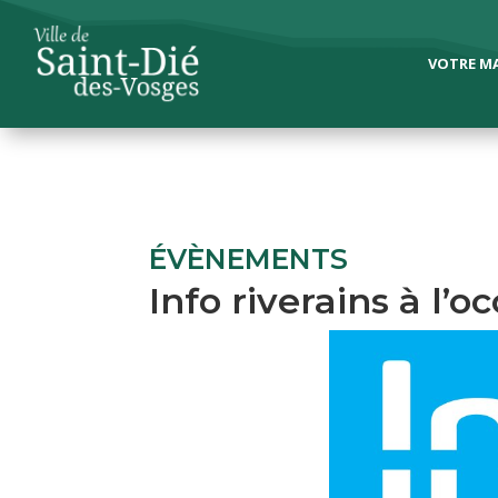
VOTRE MA
ÉVÈNEMENTS
Info riverains à l’o