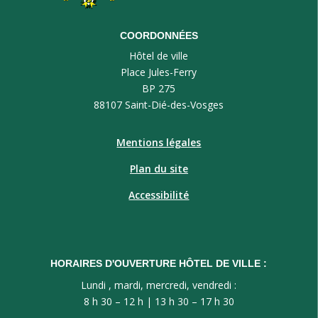
COORDONNÉES
Hôtel de ville
Place Jules-Ferry
BP 275
88107 Saint-Dié-des-Vosges
Mentions légales
Plan du site
Accessibilité
HORAIRES D'OUVERTURE HÔTEL DE VILLE :
Lundi , mardi, mercredi, vendredi :
8 h 30 – 12 h | 13 h 30 – 17 h 30