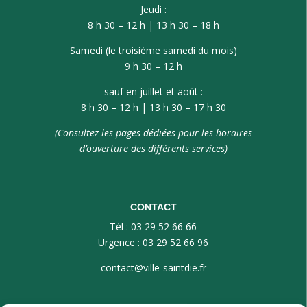
Jeudi :
8 h 30 – 12 h | 13 h 30 – 18 h
Samedi (le troisième samedi du mois)
9 h 30 – 12 h
sauf en juillet et août :
8 h 30 – 12 h | 13 h 30 – 17 h 30
(Consultez les pages dédiées pour les horaires
d’ouverture des différents services)
CONTACT
Tél : 03 29 52 66 66
Urgence : 03 29 52 66 96
contact@ville-saintdie.fr