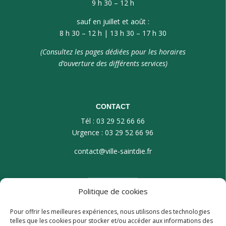
9 h 30 – 12 h
sauf en juillet et août :
8 h 30 – 12 h | 13 h 30 – 17 h 30
(Consultez les pages dédiées pour les horaires
d’ouverture des différents services)
CONTACT
Tél : 03 29 52 66 66
Urgence : 03 29 52 66 96
contact@ville-saintdie.fr
Politique de cookies
Pour offrir les meilleures expériences, nous utilisons des technologies
telles que les cookies pour stocker et/ou accéder aux informations des