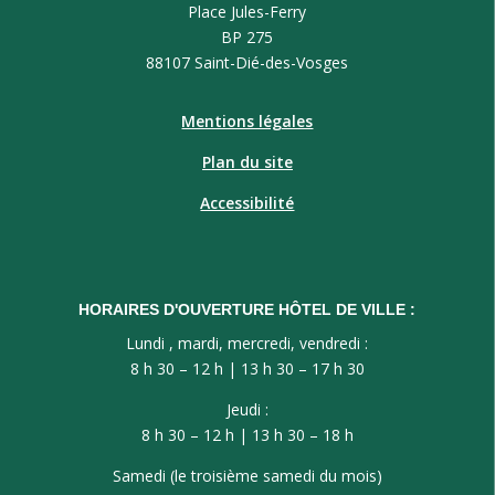
Place Jules-Ferry
BP 275
88107 Saint-Dié-des-Vosges
Mentions légales
Plan du site
Accessibilité
HORAIRES D'OUVERTURE HÔTEL DE VILLE :
Lundi , mardi, mercredi, vendredi :
8 h 30 – 12 h | 13 h 30 – 17 h 30
Jeudi :
8 h 30 – 12 h | 13 h 30 – 18 h
Samedi (le troisième samedi du mois)