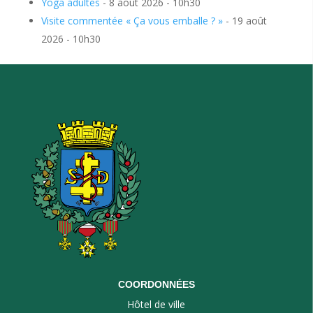
Yoga adultes
- 8 août 2026 - 10h30
Visite commentée « Ça vous emballe ? »
- 19 août
2026 - 10h30
COORDONNÉES
Hôtel de ville