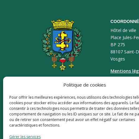
COORDONNÉ
Hôtel de ville
Place Jules-Fe
BP 275
88107 Saint-D
Vosges
Mentions lég
Plan du site
Politique de cookies
Accessibilité
Pour offrir les meilleures expériences, nous utilisons des technologies tell
cookies pour stocker et/ou accéder aux informations des appareils. Le fai
consentir à ces technologies nous permettra de traiter des données telles
comportement de navigation ou les ID uniques sur ce site. Le fait de ne p
ou de retirer son consentement peut avoir un effet négatif sur certaines
caractéristiques et fonctions.
Gérer les services