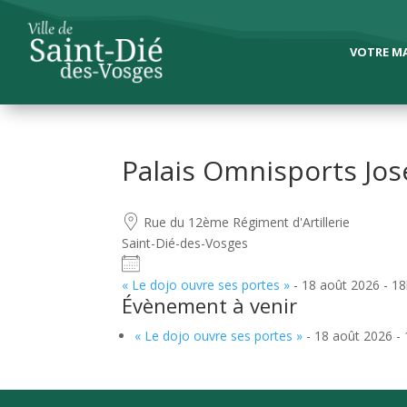
VOTRE MA
Palais Omnisports Jos
Rue du 12ème Régiment d'Artillerie
Saint-Dié-des-Vosges
« Le dojo ouvre ses portes »
- 18 août 2026 - 1
Évènement à venir
« Le dojo ouvre ses portes »
- 18 août 2026 -