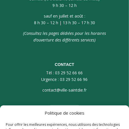
9 h 30 – 12 h
sauf en juillet et août :
8 h 30 – 12 h | 13 h 30 – 17 h 30
(Consultez les pages dédiées pour les horaires
d’ouverture des différents services)
CONTACT
Tél : 03 29 52 66 66
Urgence : 03 29 52 66 96
contact@ville-saintdie.fr
Politique de cookies
Pour offrir les meilleures expériences, nous utilisons des technologies