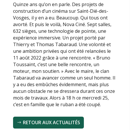
Quinze ans qu’on en parle. Des projets de
construction d’un cinéma sur Saint-Dié-des-
Vosges, il y en a eu. Beaucoup. Qui tous ont
avorté. Et puis le voilà, Nova Ciné. Sept salles,
632 sièges, une technologie de pointe, une
expérience immersive. Un projet porté par
Thierry et Thomas Tabaraud. Une volonté et
une ambition privées qui ont été relancées le
11 août 2022 grâce à une rencontre. « Bruno
Toussaint, c’est une belle rencontre, un
moteur, mon soutien. » Avec le maire, le clan
Tabaraud va avancer comme un seul homme. Il
y a eu des embûches évidemment, mais plus
aucun obstacle ne se dressera durant ces onze
mois de travaux. Alors à 18 h ce mercredi 25,
c’est en famille que le ruban a été coupé.
RETOUR AUX ACTUALITÉS