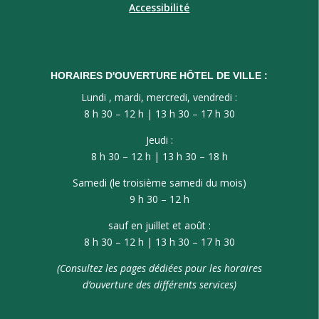
Accessibilité
HORAIRES D'OUVERTURE HÔTEL DE VILLE :
Lundi , mardi, mercredi, vendredi :
8 h 30 – 12 h | 13 h 30 – 17 h 30
Jeudi :
8 h 30 – 12 h | 13 h 30 – 18 h
Samedi (le troisième samedi du mois)
9 h 30 – 12 h
sauf en juillet et août :
8 h 30 – 12 h | 13 h 30 – 17 h 30
(Consultez les pages dédiées pour les horaires
d’ouverture des différents services)