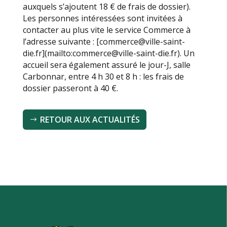
auxquels s’ajoutent 18 € de frais de dossier).
Les personnes intéressées sont invitées à
contacter au plus vite le service Commerce à
l’adresse suivante : [commerce@ville-saint-
die.fr](mailto:commerce@ville-saint-die.fr). Un
accueil sera également assuré le jour-J, salle
Carbonnar, entre 4 h 30 et 8 h : les frais de
dossier passeront à 40 €.
RETOUR AUX ACTUALITÉS