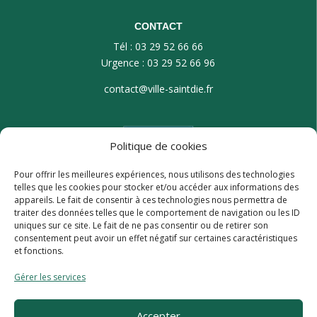
CONTACT
Tél : 03 29 52 66 66
Urgence : 03 29 52 66 96
contact@ville-saintdie.fr
Politique de cookies
Pour offrir les meilleures expériences, nous utilisons des technologies
telles que les cookies pour stocker et/ou accéder aux informations des
appareils. Le fait de consentir à ces technologies nous permettra de
traiter des données telles que le comportement de navigation ou les ID
uniques sur ce site. Le fait de ne pas consentir ou de retirer son
consentement peut avoir un effet négatif sur certaines caractéristiques
et fonctions.
Gérer les services
Accepter