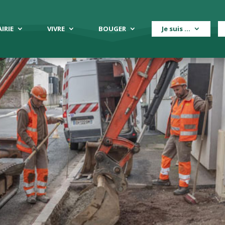
IRIE
VIVRE
BOUGER
Je suis …