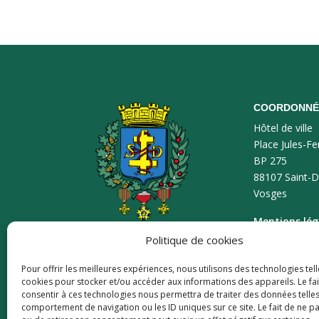
COORDONNÉ
Hôtel de ville
Place Jules-Fe
BP 275
88107 Saint-D
Vosges
Mentions lég
Politique de cookies
Plan du site
Pour offrir les meilleures expériences, nous utilisons des technologies tell
Accessibilité
cookies pour stocker et/ou accéder aux informations des appareils. Le fai
consentir à ces technologies nous permettra de traiter des données telles
comportement de navigation ou les ID uniques sur ce site. Le fait de ne p