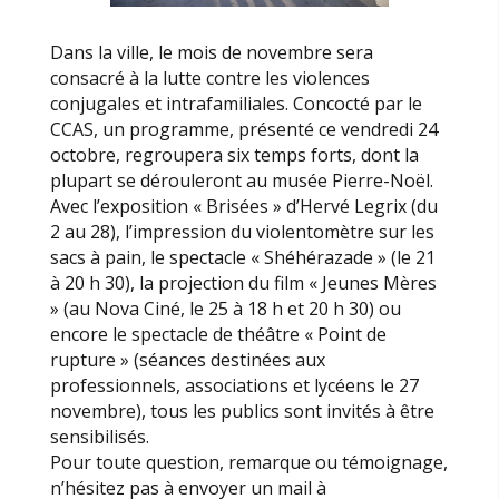
Dans la ville, le mois de novembre sera
consacré à la lutte contre les violences
conjugales et intrafamiliales. Concocté par le
CCAS, un programme, présenté ce vendredi 24
octobre, regroupera six temps forts, dont la
plupart se dérouleront au musée Pierre-Noël.
Avec l’exposition « Brisées » d’Hervé Legrix (du
2 au 28), l’impression du violentomètre sur les
sacs à pain, le spectacle « Shéhérazade » (le 21
à 20 h 30), la projection du film « Jeunes Mères
» (au Nova Ciné, le 25 à 18 h et 20 h 30) ou
encore le spectacle de théâtre « Point de
rupture » (séances destinées aux
professionnels, associations et lycéens le 27
novembre), tous les publics sont invités à être
sensibilisés.
Pour toute question, remarque ou témoignage,
n’hésitez pas à envoyer un mail à