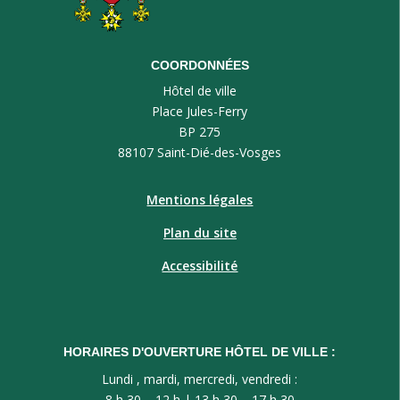
COORDONNÉES
Hôtel de ville
Place Jules-Ferry
BP 275
88107 Saint-Dié-des-Vosges
Mentions légales
Plan du site
Accessibilité
HORAIRES D'OUVERTURE HÔTEL DE VILLE :
Lundi , mardi, mercredi, vendredi :
8 h 30 – 12 h | 13 h 30 – 17 h 30