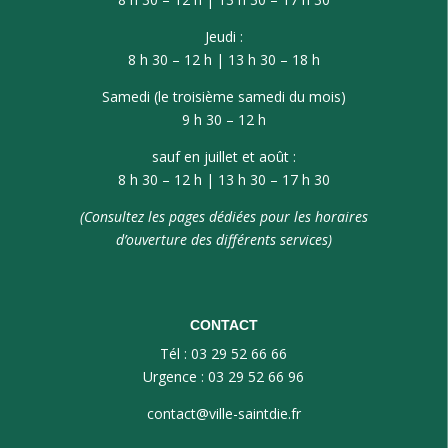
Jeudi :
8 h 30 – 12 h | 13 h 30 – 18 h
Samedi (le troisième samedi du mois)
9 h 30 – 12 h
sauf en juillet et août :
8 h 30 – 12 h | 13 h 30 – 17 h 30
(Consultez les pages dédiées pour les horaires
d’ouverture des différents services)
CONTACT
Tél : 03 29 52 66 66
Urgence : 03 29 52 66 96
contact@ville-saintdie.fr