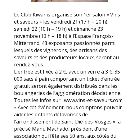
Le Club Kiwanis organise son 1er salon « Vins
et saveurs » les vendredi 21 (17 h – 20 h),
samedi 22 (10 h – 19 h) et dimanche 23
novembre (10 h – 18 h) à l’Espace François-
Mitterrand. 48 exposants passionnés parmi
lesquels des vignerons, des artisans des
saveurs et des producteurs locaux, seront au
rendez-vous.
L’entrée est fixée à 2 €, avec un verre à 3 €. 35
000 sacs à pain comportant un ticket d’entrée
gratuit seront également distribués dans les
boulangeries de l’agglomération déodatienne.
Toutes les infos sur : www.vins-et-saveurs.com
« Avec cet événement, nous comptons pouvoir
aider les enfants défavorisés de
l’arrondissement de Saint-Dié-des-Vosges », a
précisé Manu Machado, président d’une
association qui fête ses 50 ans, aux côtés du