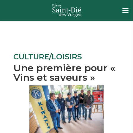
CULTURE/LOISIRS
Une première pour «
Vins et saveurs »