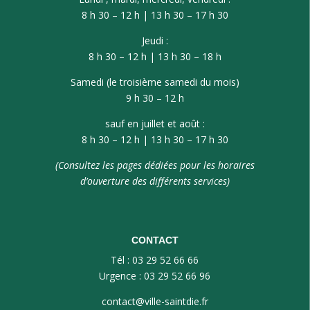
8 h 30 – 12 h | 13 h 30 – 17 h 30
Jeudi :
8 h 30 – 12 h | 13 h 30 – 18 h
Samedi (le troisième samedi du mois)
9 h 30 – 12 h
sauf en juillet et août :
8 h 30 – 12 h | 13 h 30 – 17 h 30
(Consultez les pages dédiées pour les horaires
d’ouverture des différents services)
CONTACT
Tél : 03 29 52 66 66
Urgence : 03 29 52 66 96
contact@ville-saintdie.fr