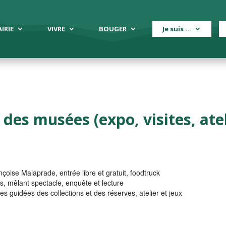
IRIE
VIVRE
BOUGER
Je suis …
des musées (expo, visites, atel
nçoise Malaprade, entrée libre et gratuit, foodtruck
s, mêlant spectacle, enquête et lecture
tes guidées des collections et des réserves, atelier et jeux