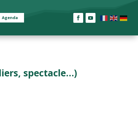
Agenda
iers, spectacle…)