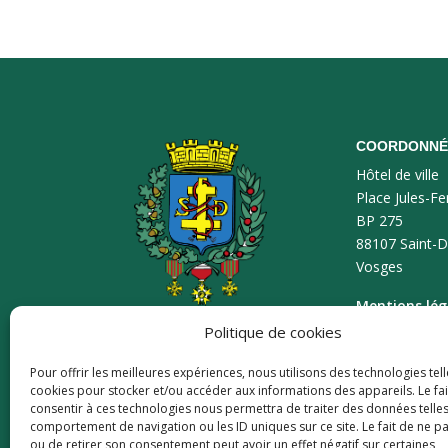
COORDONNÉ
Hôtel de ville
Place Jules-Fe
BP 275
88107 Saint-D
Vosges
Mentions lég
Politique de cookies
Plan du site
Pour offrir les meilleures expériences, nous utilisons des technologies tell
Accessibilité
cookies pour stocker et/ou accéder aux informations des appareils. Le fai
consentir à ces technologies nous permettra de traiter des données telles
comportement de navigation ou les ID uniques sur ce site. Le fait de ne p
ou de retirer son consentement peut avoir un effet négatif sur certaines