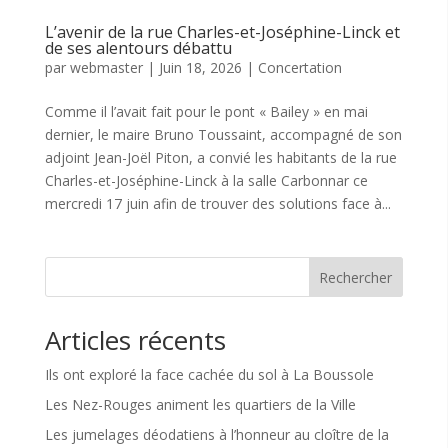
L’avenir de la rue Charles-et-Joséphine-Linck et
de ses alentours débattu
par
webmaster
|
Juin 18, 2026
|
Concertation
Comme il l’avait fait pour le pont « Bailey » en mai
dernier, le maire Bruno Toussaint, accompagné de son
adjoint Jean-Joël Piton, a convié les habitants de la rue
Charles-et-Joséphine-Linck à la salle Carbonnar ce
mercredi 17 juin afin de trouver des solutions face à...
Rechercher
Articles récents
Ils ont exploré la face cachée du sol à La Boussole
Les Nez-Rouges animent les quartiers de la Ville
Les jumelages déodatiens à l’honneur au cloître de la