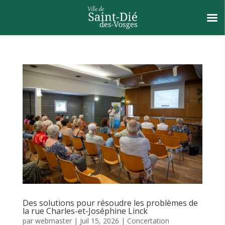
Des solutions pour résoudre les problèmes de
la rue Charles-et-Joséphine Linck
par
webmaster
|
Juil 15, 2026
|
Concertation