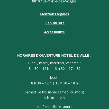
88107 Saint-Dié-des-Vosges
Mentions légales
Plan du site
Accessibilité
HORAIRES D'OUVERTURE HÔTEL DE VILLE :
Lundi , mardi, mercredi, vendredi :
8 h 30 – 12 h | 13 h 30 – 17 h 30
Jeudi :
8 h 30 – 12 h | 13 h 30 – 18 h
Samedi (le troisième samedi du mois)
9 h 30 – 12 h
sauf en juillet et août :