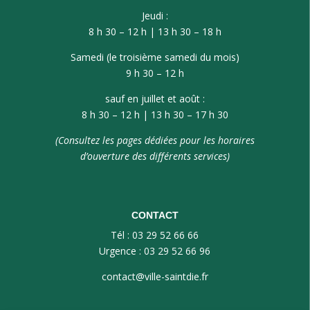
Jeudi :
8 h 30 – 12 h | 13 h 30 – 18 h
Samedi (le troisième samedi du mois)
9 h 30 – 12 h
sauf en juillet et août :
8 h 30 – 12 h | 13 h 30 – 17 h 30
(Consultez les pages dédiées pour les horaires
d’ouverture des différents services)
CONTACT
Tél : 03 29 52 66 66
Urgence : 03 29 52 66 96
contact@ville-saintdie.fr