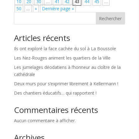
10
20
30
…
41
42
43
44
45
…
50
…
»
Dernière page »
Rechercher
Articles récents
Ils ont exploré la face cachée du sol à La Boussole
Les Nez-Rouges animent les quartiers de la Ville
Les jumelages déodatiens à l’honneur au cloître de la
cathédrale
Deux murs pour s’exprimer librement à Kellermann !
Des chantiers éducatifs… qui rapportent !
Commentaires récents
Aucun commentaire à afficher.
Archives