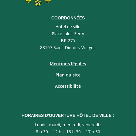
COORDONNÉES
Hôtel de ville
Place Jules-Ferry
BP 275
88107 Saint-Dié-des-Vosges
Mentions légales
Plan du site
Accessibilité
HORAIRES D'OUVERTURE HÔTEL DE VILLE :
Lundi , mardi, mercredi, vendredi :
8 h 30 – 12 h | 13 h 30 – 17 h 30