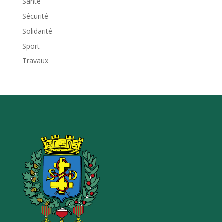
Santé
Sécurité
Solidarité
Sport
Travaux