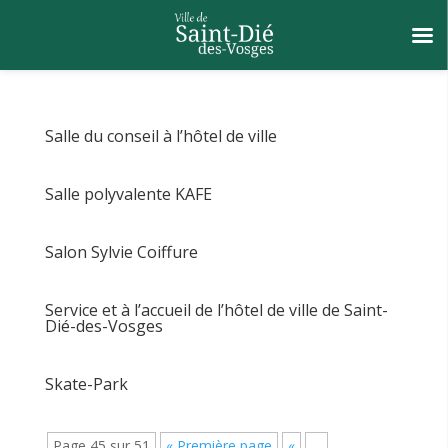
Salle du conseil à l’hôtel de ville
Salle polyvalente KAFE
Salon Sylvie Coiffure
Service et à l’accueil de l’hôtel de ville de Saint-
Dié-des-Vosges
Skate-Park
Page 45 sur 51
« Première page
«
…