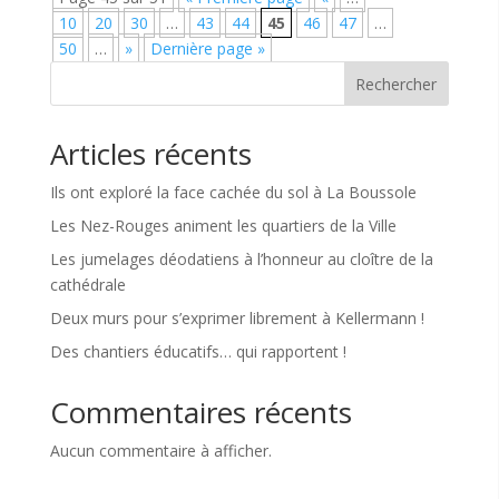
10
20
30
…
43
44
45
46
47
…
50
…
»
Dernière page »
Rechercher
Articles récents
Ils ont exploré la face cachée du sol à La Boussole
Les Nez-Rouges animent les quartiers de la Ville
Les jumelages déodatiens à l’honneur au cloître de la
cathédrale
Deux murs pour s’exprimer librement à Kellermann !
Des chantiers éducatifs… qui rapportent !
Commentaires récents
Aucun commentaire à afficher.