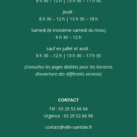
8 h 30 – 12 h | 13 h 30 – 17 h 30
Jeudi :
8 h 30 – 12 h | 13 h 30 – 18 h
Samedi (le troisième samedi du mois)
9 h 30 – 12 h
sauf en juillet et août :
8 h 30 – 12 h | 13 h 30 – 17 h 30
(Consultez les pages dédiées pour les horaires
d’ouverture des différents services)
CONTACT
Tél : 03 29 52 66 66
Urgence : 03 29 52 66 96
contact@ville-saintdie.fr