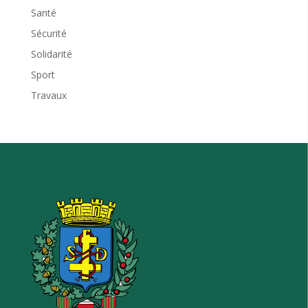
Santé
Sécurité
Solidarité
Sport
Travaux